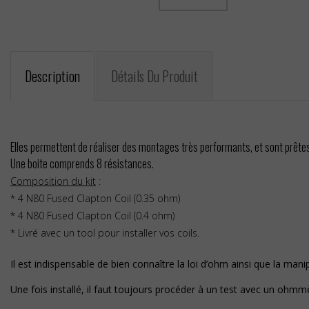
Description
Détails Du Produit
Elles permettent de réaliser des montages très performants, et sont prêtes 
Une boite comprends 8 résistances.
Composition du kit
:
* 4 N80 Fused Clapton Coil (0.35 ohm)
* 4 N80 Fused Clapton Coil (0.4 ohm)
* Livré avec un tool pour installer vos coils.
Il est indispensable de bien connaître la loi d’ohm ainsi que la mani
Une fois installé, il faut toujours procéder à un test avec un ohmmè