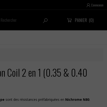
Connexion

PANIER
(0)


n Coil 2 en 1 (0.35 & 0.40
ape
sont des résistances préfabriquées en
Nichrome N80
.