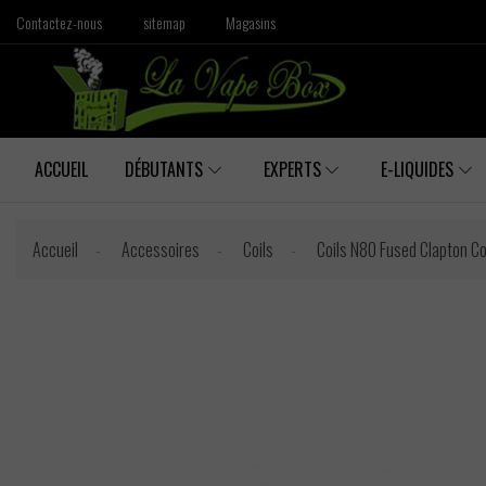
Contactez-nous
sitemap
Magasins
ACCUEIL
DÉBUTANTS
EXPERTS
E-LIQUIDES
Accueil
Accessoires
Coils
Coils N80 Fused Clapton Co