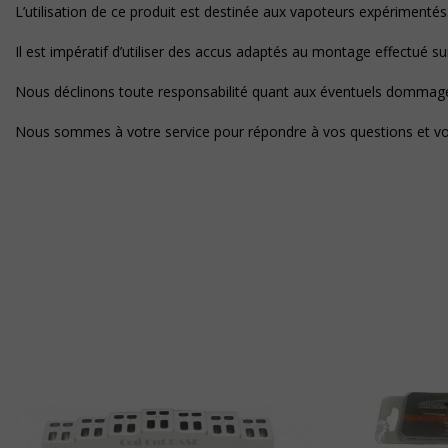
L’utilisation de ce produit est destinée aux vapoteurs expérimentés
Il est impératif d’utiliser des accus adaptés au montage effectué s
Nous déclinons toute responsabilité quant aux éventuels dommages 
Nous sommes à votre service pour répondre à vos questions et vou