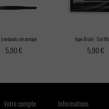
 à embouts céramique
Vape Brush - Coil M
5,90 €
5,90 €
Votre compte
Informations