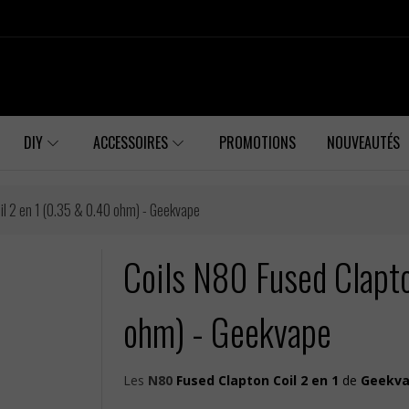
DIY
ACCESSOIRES
PROMOTIONS
NOUVEAUTÉS
il 2 en 1 (0.35 & 0.40 ohm) - Geekvape
Coils N80 Fused Clapto
ohm) - Geekvape
Les
N80
Fused Clapton Coil 2 en 1
de
Geekv